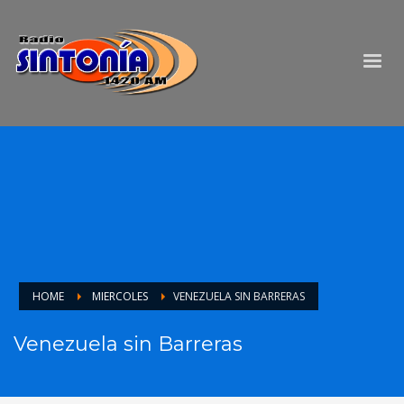
HOME
MIERCOLES
VENEZUELA SIN BARRERAS
Venezuela sin Barreras