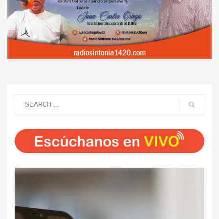
Reproductor
de
vídeo