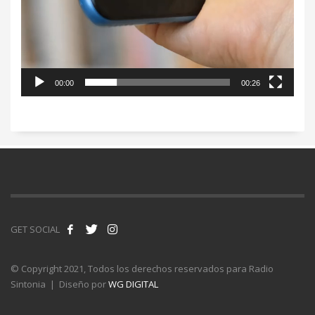
00:00
00:26
GET SOCIAL
© Copyright 2021, Todos los derechos reservados para Radio
Sintonia | Diseño por
WG DIGITAL