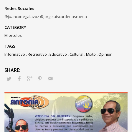
Redes Sociales
@juancortegalavoz @jorgeluiscardenasrueda
CATEGORY
Miercoles
TAGS
Informativo
,
Recreativo
,
Educativo
,
Cultural
,
Mixto
,
Opinión